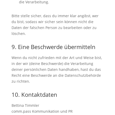
die Verarbeitung.
Bitte stelle sicher, dass du immer klar angibst, wer
du bist, sodass wir sicher sein können nicht die
Daten der falschen Person zu bearbeiten oder zu
löschen.
9. Eine Beschwerde übermitteln
Wenn du nicht zufrieden mit der Art und Weise bist,
in der wir (deine Beschwerde) die Verarbeitung
deiner persönlichen Daten handhaben, hast du das
Recht eine Beschwerde an die Datenschutzbehörde
zu richten.
10. Kontaktdaten
Bettina Timmler
comm.pass Kommunikation und PR